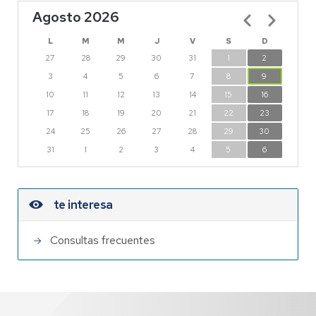
Agosto 2026
Paginación
L
M
M
J
V
S
D
27
28
29
30
31
1
2
3
4
5
6
7
8
9
10
11
12
13
14
15
16
17
18
19
20
21
22
23
24
25
26
27
28
29
30
31
1
2
3
4
5
6
te interesa
Consultas frecuentes